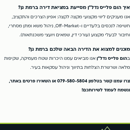
איך הום פלייס נדל"ן מסייעת במציאת דירה ברמת גן?
אנו מעניקים ליווי מקצועי מקצה לקצה: אפיון הצרכים והתקציב,
חשיפה לנכסים בלעדיים ו-Off-Market, ניהול משא ומתן מסחרי,
וחיבור לבעלי מקצוע (עורכי דין, שמאים ויועצי משכנתאות).
מוכנים למצוא את הדירה הבאה שלכם ברמת גן?
ב
הום פלייס נדל"ן
אנו מביאים עמנו היכרות שטח מעמיקה, שקיפות
מלאה ושרשרת הצלחות בתיווך וניהול עסקאות בעיר.
צרו עמנו קשר בטלפון 079-580-5804 או השאירו פרטים באתר,
ונשמח לעמוד לשירותכם!