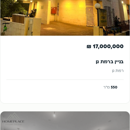
להשקעה
17,000,000 ₪
בניין ברמת גן
רמת גן
550
מ"ר