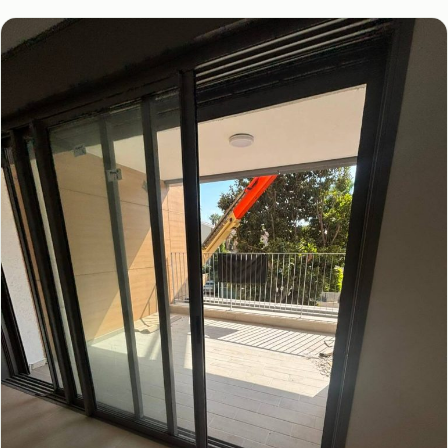
פתח תקווה
הרצליה
צור קשר
אור יהודה
קריית אונו
רמת השרון
ארסוף
פתח תקווה
הרצליה
יהוד
כפר סבא
רמת השרון
ארסוף
כפר שמריהו
יהוד
כפר סבא
כפר שמריהו