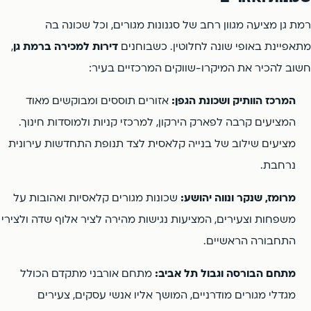
רמת גן מציעה מגוון רחב של סגנונות מגורים, וכל שכונה בה
מתאפיינת באופי שונה לחלוטין. כשבוחנים
דירות למכירה ברמת גן
,
חשוב להכיר את המיקרו-שווקים המרכזיים בעיר:
המרכז הוותיק ושכונת הגפן:
אזורים תוססים ומבוקשים מאוד
המציעים קרבה לפארק הירקון, למרכזי קניות ולמוסדות חינוך.
מציעים שילוב של בנייה קלאסית לצד תנופת התחדשות עירונית
נרחבת.
מרומז, שנקר ונווה יהושע:
שכונות מגורים קלאסיות ואהובות על
משפחות וצעירים, המציעות נגישות מהירה לציר אלוף שדה ולצירי
התחבורה הראשיים.
מתחם הבורסה וגבול תל אביב:
מתחם אורבני מתקדם הכולל
מגדלי מגורים מודרניים, המושך אליו אנשי עסקים, צעירים