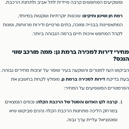
ומשקיעים המחפשים קרבה מיידית לתל אביב ולתחנת הרכבת.
רמת חן ושיכון ותיקים:
שכונות יוקרתיות ושקטות במיוחד,
המתאפיינות בבנייה נמוכה, בתים פרטיים ודירות מרווחות, ופונות
לקהל המחפש איכות חיים ברמה הגבוהה ביותר.
מחירי דירות למכירה ברמת גן: ממה מורכב שווי
הנכס?
הביקוש העז למגורים והשקעה בעיר שומר על יציבות מחירים גבוהה.
בעת בדיקת
דירות למכירה ברמת גן
, מומלץ לקחת בחשבון את
הפרמטרים המשפיעים על המחיר:
קרבה לקו האדום והסגול של הרכבת הקלה:
נכסים הנמצאים
במרחק הליכה מתחנות הרכבת הקלה נהנים מביקוש שיא
ופוטנציאל עליית ערך גבוה.