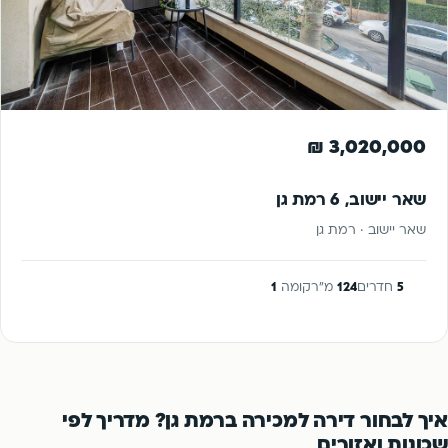
למכירה
3,020,000 ₪
שאר יישוב, 6 רמת גן
שאר יישוב · רמת גן
5
חדרים
124
מ"ר
קומה
1
איך לבחור דירה למכירה ברמת גן? מדריך לפי
שכונות ואזורים