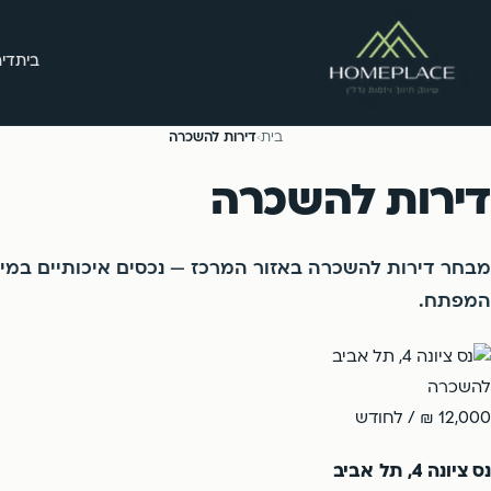
בית
דיר
בית
›
דירות להשכרה
דירות להשכרה
מבחר דירות להשכרה באזור המרכז — נכסים איכותיים במיק
המפתח.
להשכרה
12,000 ₪
/ לחודש
נס ציונה 4, תל אביב