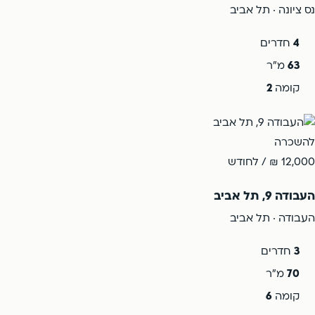
נס ציונה · תל אביב
4
חדרים
63
מ"ר
קומה
2
להשכרה
12,000 ₪
/ לחודש
העבודה 9, תל אביב
העבודה · תל אביב
3
חדרים
70
מ"ר
קומה
6