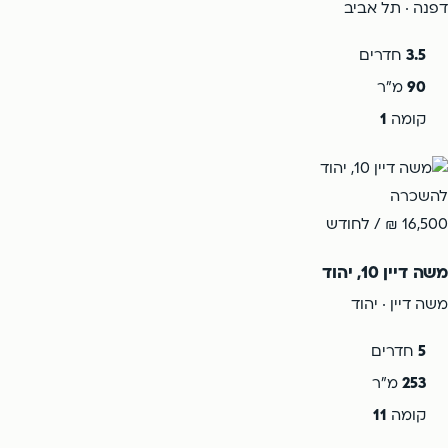
דפנה · תל אביב
3.5
חדרים
90
מ"ר
קומה
1
להשכרה
16,500 ₪
/ לחודש
משה דיין 10, יהוד
משה דיין · יהוד
5
חדרים
253
מ"ר
קומה
11