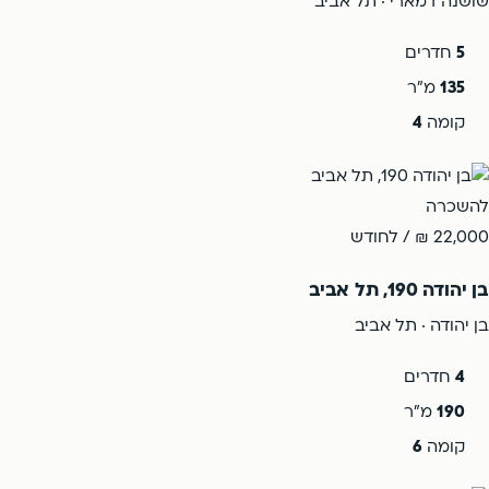
שושנה דמארי · תל אביב
5
חדרים
135
מ"ר
קומה
4
להשכרה
22,000 ₪
/ לחודש
בן יהודה 190, תל אביב
בן יהודה · תל אביב
4
חדרים
190
מ"ר
קומה
6