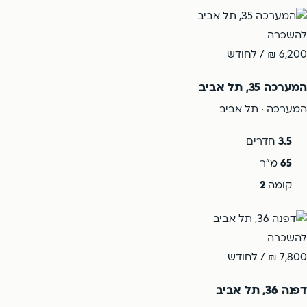
להשכרה
6,200 ₪
/ לחודש
המערכה 35, תל אביב
המערכה · תל אביב
3.5
חדרים
65
מ"ר
קומה
2
להשכרה
7,800 ₪
/ לחודש
דפנה 36, תל אביב