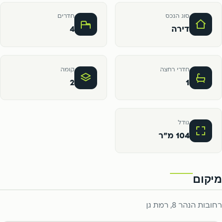
סוג הנכס
חדרים
דירה
4
חדרי רחצה
קומה
2
1
גודל
104 מ"ר
מיקום
רחובות הנהר 8, רמת גן