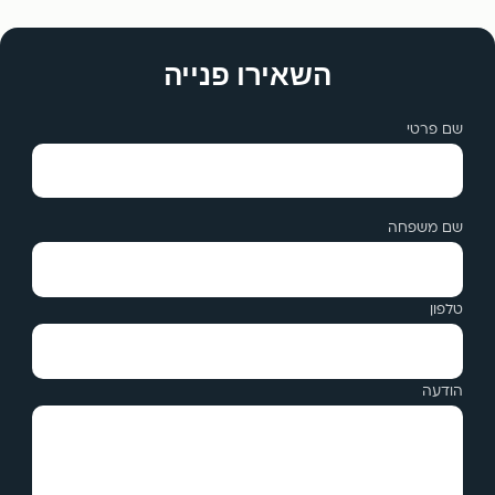
השאירו פנייה
שם פרטי
שם משפחה
טלפון
הודעה