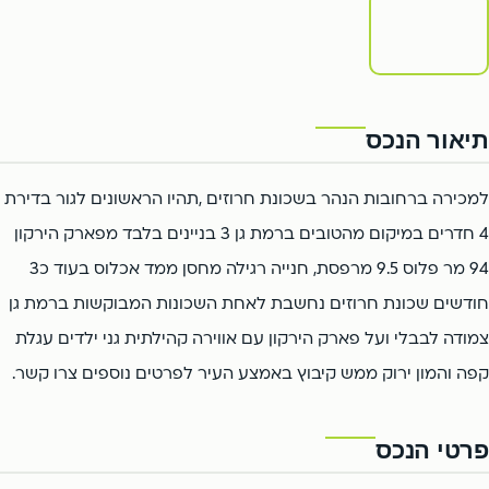
תיאור הנכס
למכירה ברחובות הנהר בשכונת חרוזים ,תהיו הראשונים לגור בדירת
4 חדרים במיקום מהטובים ברמת גן 3 בניינים בלבד מפארק הירקון
94 מר פלוס 9.5 מרפסת, חנייה רגילה מחסן ממד אכלוס בעוד כ3
חודשים שכונת חרוזים נחשבת לאחת השכונות המבוקשות ברמת גן
צמודה לבבלי ועל פארק הירקון עם אווירה קהילתית גני ילדים עגלת
קפה והמון ירוק ממש קיבוץ באמצע העיר לפרטים נוספים צרו קשר.
פרטי הנכס