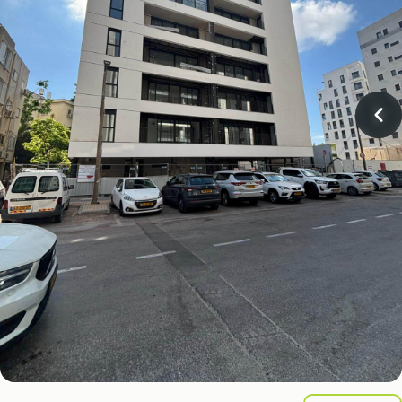
פתח תקווה
הרצליה
צור קשר
אור יהודה
קריית אונו
רמת השרון
ארסוף
פתח תקווה
הרצליה
יהוד
כפר סבא
רמת השרון
ארסוף
כפר שמריהו
יהוד
כפר סבא
כפר שמריהו
1
/6