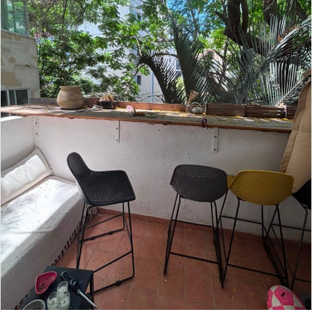
פתח תקווה
הרצליה
צור קשר
אור יהודה
קריית אונו
רמת השרון
ארסוף
פתח תקווה
הרצליה
יהוד
כפר סבא
רמת השרון
ארסוף
כפר שמריהו
יהוד
כפר סבא
כפר שמריהו