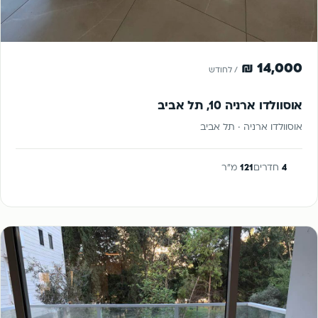
להשכרה
14,000 ₪
/ לחודש
אוסוולדו ארניה 10, תל אביב
אוסוולדו ארניה · תל אביב
4
חדרים
121
מ"ר