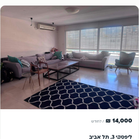
להשכרה
14,000 ₪
/ לחודש
ליפסקי 3, תל אביב