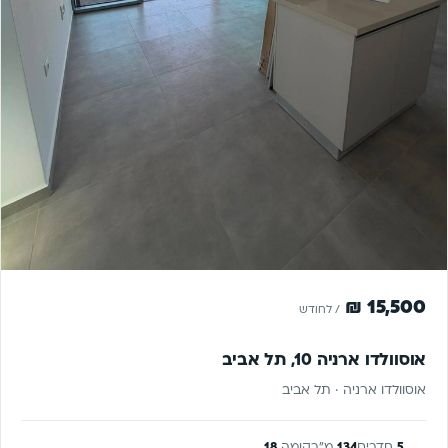
להשכרה
15,500 ₪
/ לחודש
אוסוולדו ארניה 10, תל אביב
אוסוולדו ארניה · תל אביב