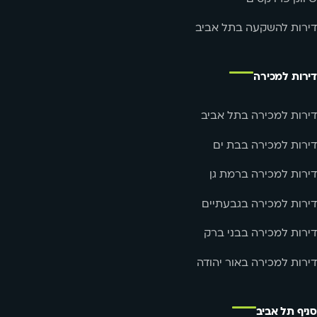
דירות להשקעה בתל אביב
דירות למכירה
דירות למכירה בתל אביב
דירות למכירה בבת ים
דירות למכירה ברמת גן
דירות למכירה בגבעתיים
דירות למכירה בבני ברק
דירות למכירה באור יהודה
סניף תל אביב