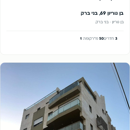
בן גוריון 69, בני ברק
בן גוריון · בני ברק
3
חדרים
50
מ"ר
קומה
1