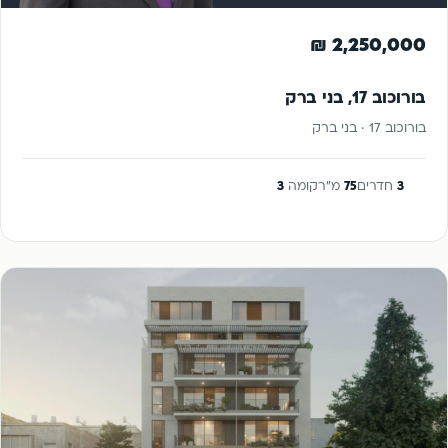
להשקעה
2,250,000 ₪
בורוכוב 17, בני ברק
בורוכוב 17 · בני ברק
3
חדרים
75
מ"ר
קומה
3