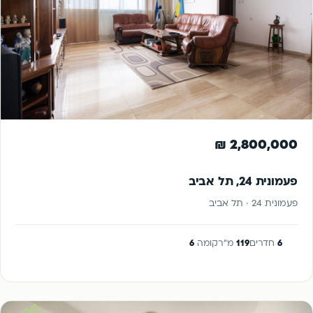
להשקעה
2,800,000 ₪
פעמונית 24, תל אביב
פעמונית 24 · תל אביב
6
חדרים
119
מ"ר
קומה
6