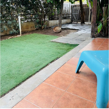
פתח תקווה
הרצליה
צור קשר
אור יהודה
קריית אונו
רמת השרון
ארסוף
פתח תקווה
הרצליה
יהוד
כפר סבא
רמת השרון
ארסוף
כפר שמריהו
יהוד
כפר סבא
כפר שמריהו