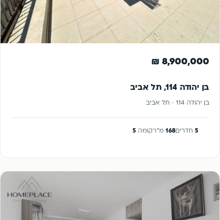
להשקעה
8,900,000 ₪
בן יהודה 114, תל אביב
בן יהודה 114 · תל אביב
5
חדרים
168
מ"ר
קומה
5