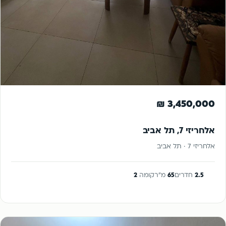
להשקעה
3,450,000 ₪
אלחריזי 7, תל אביב
אלחריזי 7 · תל אביב
2.5
חדרים
65
מ"ר
קומה
2