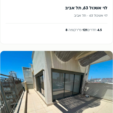
לוי אשכול 63, תל אביב
לוי אשכול 63 · תל אביב
4.5
חדרים
121
מ"ר
קומה
8