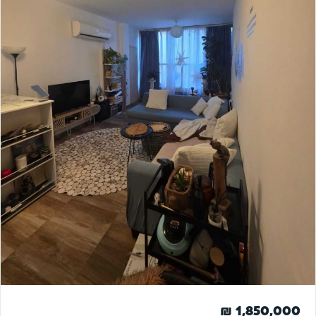
להשקעה
1,850,000 ₪