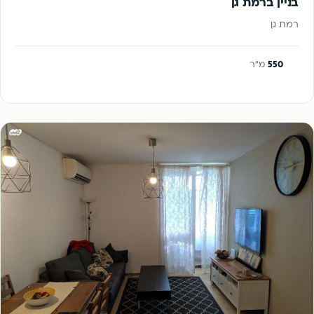
בניין ברמת גן
רמת גן
550
מ"ר