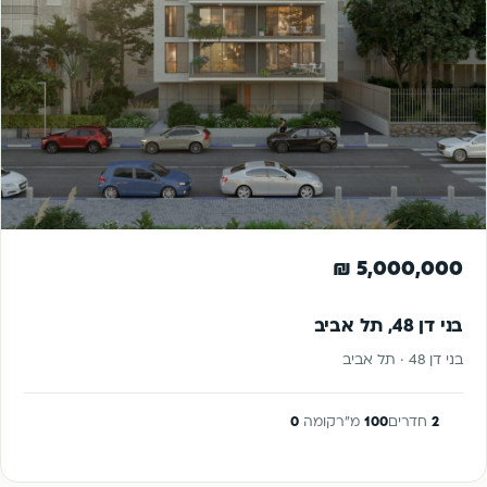
להשקעה
5,000,000 ₪
בני דן 48, תל אביב
בני דן 48 · תל אביב
2
חדרים
100
מ"ר
קומה
0