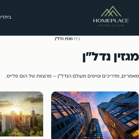
בית
דיר
בית
›
מגזין נדל"ן
מגזין נדל"ן
מאמרים, מדריכים וטיפים מעולם הנדל"ן — מהצוות של הום פלייס.