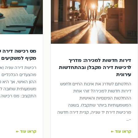
מס רכישה דירה ש
מקיף למשקיעים ו
דירות חדשות למכירה: מדריך
לרכישת דירה מקבלן ובהתחדשות
רכישת דירה שניה (א
עירונית
מהצעדים הכלכליים ה
ההון האישי, אך היא 
החלטתם לשדרג את איכות החיים ולחפש
משמעותית שחובה לק
דירות חדשות למכירה? זוהי אחת
התקציב: מס רכישה…
ההחלטות הפיננסיות והאישיות
המשמעותיות ביותר שתקבלו. בשונה
מרכישת דירת יד שנייה, קניית דירה חדשה
-…
קראו עוד ←
קראו עוד ←