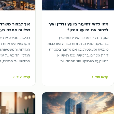
מתי כדאי להיעזר ביועץ נדל"ן ואיך
איך לבחור משרד ת
לבחור את היועץ הנכון?
שילווה אתכם בע
שוק הנדל"ן במרכז הארץ מתאפיין
רכישה, מכירה או הש
בדינמיקה מהירה, תחרות גבוהה ומורכבות
מקרקעין היא אחת הפ
פיננסית ומשפטית. בין אם מדובר במכירת
הגדולות והמשמעותיות 
דירת מגורים, ברכישת נכס ראשון או
הנדל"ן הדינמי של ימינ
בהשקעה בפרויקט של התחדשות…
הביקוש של המרכז, ליו
קראו עוד ←
קראו עוד ←