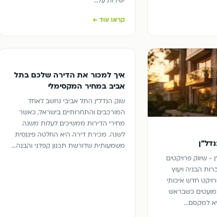
ישירות על…
קראו עוד ←
איך למכור את הדירה שלכם בתל
אביב במחיר המקסימלי
שוק הנדל"ן התל אביבי נחשב לאחד
המורכבים והתחרותיים בישראל, כאשר
מחירי הדירות ממשיכים לעלות משנה
לשנה. מכירת דירה היא החלטה פיננסית
נדל"ן
משמעותית שדורשת תכנון קפדני והבנה…
 - שיווק פרויקטים
ברות הבניה ויעוץ
רויקט חדש איכותי
מועטים כשבראש
יא למקסם…