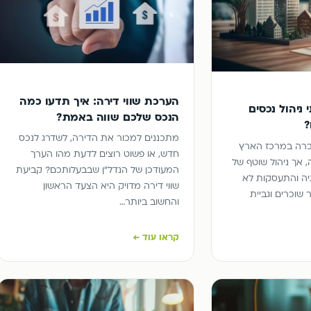
הערכת שווי דירה: איך תדעו כמה
 ניהול נכסים
הנכס שלכם שווה באמת?
?
מתכננים למכור את הדירה, לשדרג לנכס
כרה במרכז הארץ
חדש, או פשוט רוצים לדעת מהו הערך
, אך ניהול שוטף של
המעודכן של הנדל"ן שבבעלותכם? קביעת
גיה והתעסקות לא
שווי דירה מדויק היא הצעד הראשון
שוכרים וגביית
והחשוב ביותר…
קראו עוד ←