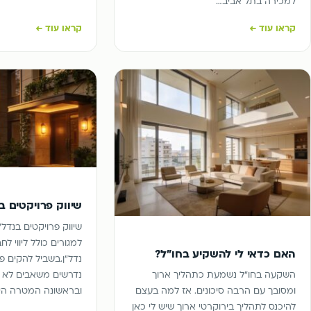
למכירה בתל אביב…
קראו עוד ←
קראו עוד ←
שיווק פרויקטים ב
שיווק פרויקטים בנדל"ן
למגורים כולל ליווי לח
האם כדאי לי להשקיע בחו”ל?
נדל"ן.בשביל להקים פ
נדרשים משאבים לא 
השקעה בחו”ל נשמעת כתהליך ארוך
ובראשונה המטרה ה
ומסובך עם הרבה סיכונים. אז למה בעצם
להיכנס לתהליך בירוקרטי ארוך שיש לי כאן