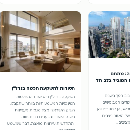
ה: מתחם
 המוביל בלב תל
הסודות להשקעה חכמה בנדל"ן
יב הפך בשנים
השקעה בנדל"ן היא אחת ההחלטות
קדים המבוקשים
הפיננסיות המשמעותיות ביותר שתקבלו.
ראל, הן למגורים והן
השוק הישראלי מציג מגמות מעניינות
ל האזור ניצבים
בשנה האחרונה. ערים רבות חוות
מציבים…
התחדשות עירונית מואצת, דבר שמשפיע