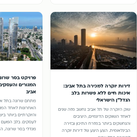
פרויקט בסר שרונ
המגורים והעסקים
דירות יוקרה למכירה בתל אביב:
אביב
איכות חיים ללא פשרות בלב
הנדל"ן הישראלי
מתחם שרונה בתל אב
האחרונות לאחד המו
שוק היוקרה של תל אביב נחשב מזה שנים
והיוקרתיים ביותר ביש
לאחד השווקים הדינמיים, היציבים
לעסקים. בלב הפועם ש
והנחשקים ביותר במזרח התיכון ובזירה
מגדלי בסר שרונה, ה
הבינלאומית. הצע היצע של דירות יוקרה