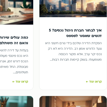
איך לבחור חברת ניהול נכסים? 5
דגשים שאסור לפספס
כמה עולים שירותי
והאם זה משתלם
הפקדת הדירה שלכם בידי גורם חיצוני היא
צעד הדורש אמון רב. הדירה היא לא רק
בעלות על דירה להש
נכס יקר ערך, אלא מקור הכנסה
היא נכס פיננסי מעולה
משמעותי. בשוק קיימות חברות רבות…
הנכס דורש זמן, אנר
מבוטלת. החל מאיתור 
תשלומים,…
קראו עוד ←
קראו עוד ←