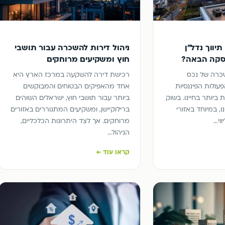
יווך נדל"ן
ניהול דירות להשכרה עבור תושבי
סקה הבאה?
חוץ ומשקיעים מרוחקים
כרה של נכס
רכישת דירה להשקעה במרכז הארץ היא
עולות הפיננסיות
אחד מהאפיקים הבטוחים והמבוקשים
ביותר בחיינו. בשוק
ביותר עבור תושבי חוץ, ישראלים השוהים
ו, במיוחד באזורי
ברילוקיישן, ומשקיעים המתגוררים באזורים
וי…
מרוחקים. אך לצד היתרונות הכלכליים,
הניהול…
קראו עוד ←