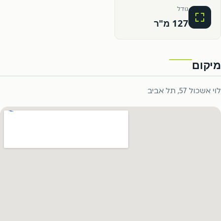
גודל
127 מ"ר
מיקום
לוי אשכול 57, תל אביב