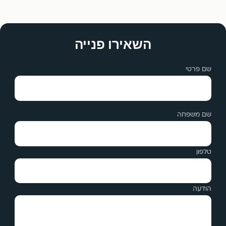
השאירו פנייה
שם פרטי
שם משפחה
טלפון
הודעה