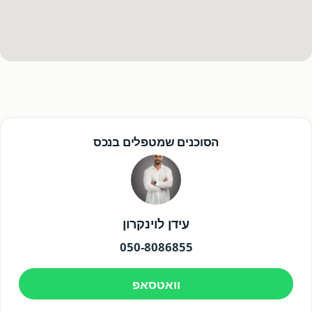
הסוכנים שמטפלים בנכס
עידן לוינקרון
050-8086855
וואטסאפ