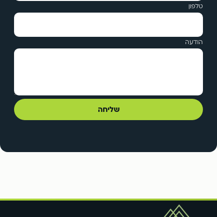
טלפון
הודעה
שליחה