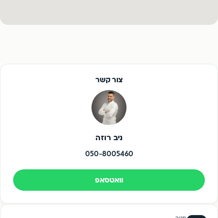
צור קשר
ניב רוזה
050-8005460
וואטסאפ