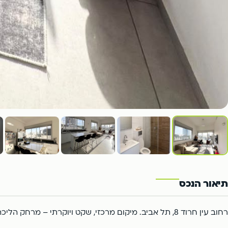
1
/7
תיאור הנכס
רחוב עין חרוד 8, תל אביב. מיקום מרכזי, שקט ויוקרתי – מרחק הליכה קצר מכיכר דיזנגוף, בתי הקפה הטרנדיים, מסעדות השף וחוף הים.