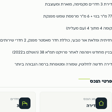
דירת 3 חדרים מקסימה, מוארת ומעוצבת
77 מ"ר בנוי + 6 מ"ר מרפסת שמש מפנקת
קומה 4 מתוך 4 (עם מעלית)
חזיתית ומלאת אור טבעי, כוללת חדר מאסטר מפנק, 2 חדרי שירותים ו-2 מקלחות
בניין מחודש ויפהפה לאחר פרויקט תמ"א 38 (הושלם ב2022)
דירה חדשה לחלוטין, שמורה ומטופחת ברמה הגבוהה ביותר
פרטי הנכס
סוג הנכס
חדרים
דירה
3