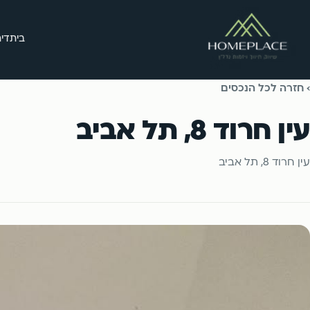
בית
דיר
› חזרה לכל הנכסים
עין חרוד 8, תל אביב
עין חרוד 8, תל אביב