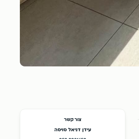
צור קשר
עידן דניאל סויסה