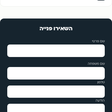
השאירו פנייה
שם פרטי
שם משפחה
טלפון
הודעה