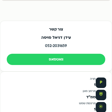
צור קשר
עידן דניאל סויסה
052-2031659
וואטסאפ
חניה
P
1
מרחב מוגן
⛨
ממ"ד
מרפסת שמש
☀
1