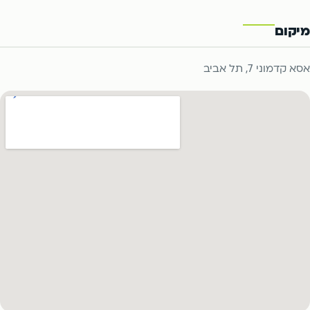
מיקום
אסא קדמוני 7, תל אביב