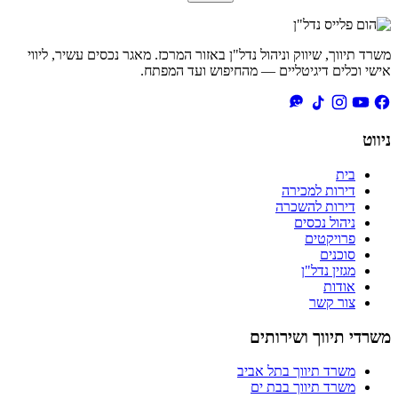
משרד תיווך, שיווק וניהול נדל"ן באזור המרכז. מאגר נכסים עשיר, ליווי
אישי וכלים דיגיטליים — מהחיפוש ועד המפתח.
ניווט
בית
דירות למכירה
דירות להשכרה
ניהול נכסים
פרויקטים
סוכנים
מגזין נדל"ן
אודות
צור קשר
משרדי תיווך ושירותים
משרד תיווך בתל אביב
משרד תיווך בבת ים