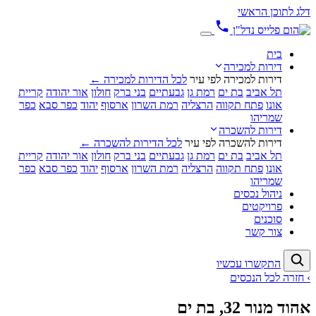
דלג לתוכן הראשי
בית
דירות למכירה
דירות למכירה לפי עיר
לכל הדירות למכירה ←
תל אביב
בת ים
רמת גן
גבעתיים
בני ברק
חולון
אור יהודה
קריית
אונו
פתח תקווה
הרצליה
רמת השרון
ארסוף
יהוד
כפר סבא
כפר
שמריהו
דירות להשכרה
דירות להשכרה לפי עיר
לכל הדירות להשכרה ←
תל אביב
בת ים
רמת גן
גבעתיים
בני ברק
חולון
אור יהודה
קריית
אונו
פתח תקווה
הרצליה
רמת השרון
ארסוף
יהוד
כפר סבא
כפר
שמריהו
ניהול נכסים
פרויקטים
סוכנים
צור קשר
התקשרו עכשיו
› חזרה לכל הנכסים
אהוד מנור 32, בת ים